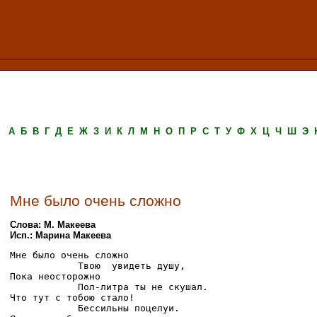
А
Б
В
Г
Д
Е
Ж
З
И
К
Л
М
Н
О
П
Р
С
Т
У
Ф
Х
Ц
Ч
Ш
Э
Мне было очень сложно
Слова: М. Макеева
Исп.: Марина Макеева
Мне было очень сложно

            Твою  увидеть душу,

Пока неосторожно

            Пол-литра ты не скушал.

Что тут с тобою стало!

            Бессильны поцелуи.
