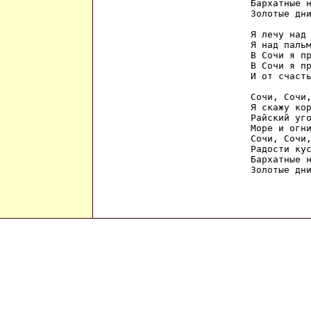
Бархатные н
Золотые дни
Я лечу над 
Я над пальм
В Сочи я пр
В Сочи я пр
И от счасть
Сочи, Сочи,
Я скажу кор
Райский уго
Море и огни
Сочи, Сочи,
Радости кус
Бархатные н
Золотые дн