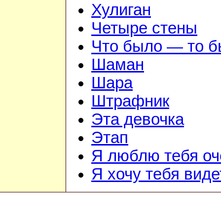
Хулиган
Четыре стены
Что было — то 
Шаман
Шара
Штрафник
Эта девочка
Этап
Я люблю тебя оч
Я хочу тебя виде