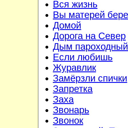
Вся жизнь
Вы матерей бере
Домой
Дорога на Север
Дым пароходный
Если любишь
Журавлик
Замёрзли спички
Запретка
Заха
Звонарь
Звонок