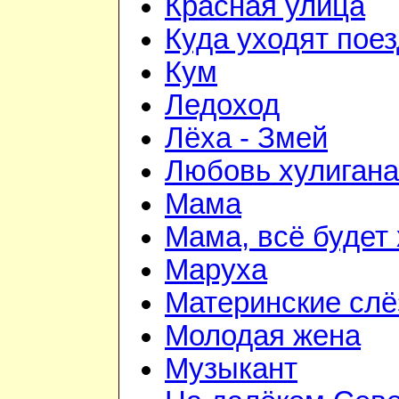
Красная улица
Куда уходят пое
Кум
Ледоход
Лёха - Змей
Любовь хулигана
Мама
Мама, всё будет
Маруха
Материнские сл
Молодая жена
Музыкант