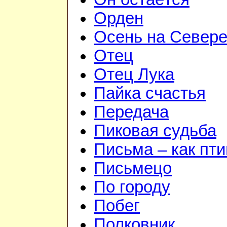
Орден
Осень на Север
Отец
Отец Лука
Пайка счастья
Передача
Пиковая судьба
Письма – как пт
Письмецо
По городу
Побег
Полковник