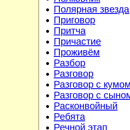
Полярная звезда
Приговор
Притча
Причастие
Проживём
Разбор
Разговор
Разговор с кумо
Разговор с сыно
Расконвойный
Ребята
Речной этап