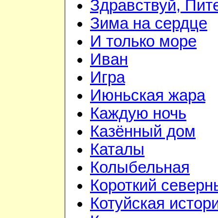
Здравствуй, Пит
Зима на сердце
И только море
Иван
Игра
Июньская жара
Каждую ночь
Казённый дом
Каталы
Колыбельная
Короткий северн
Котуйская истор