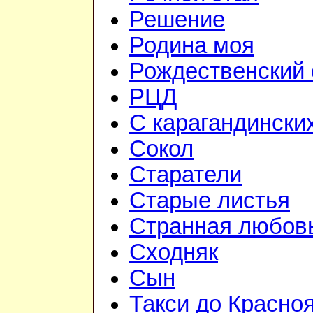
Решение
Родина моя
Рождественский 
РЦД
С карагандински
Сокол
Старатели
Старые листья
Странная любов
Сходняк
Сын
Такси до Красно