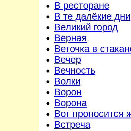
В ресторане
В те далёкие дни
Великий город
Верная
Веточка в стакан
Вечер
Вечность
Волки
Ворон
Ворона
Вот проносится 
Встреча