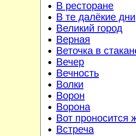
В ресторане
В те далёкие дни
Великий город
Верная
Веточка в стакан
Вечер
Вечность
Волки
Ворон
Ворона
Вот проносится 
Встреча