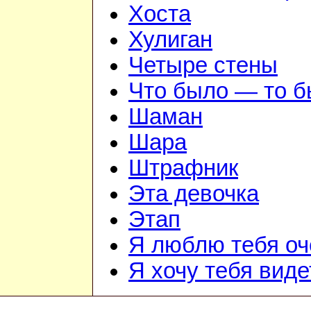
Хоста
Хулиган
Четыре стены
Что было — то 
Шаман
Шара
Штрафник
Эта девочка
Этап
Я люблю тебя оч
Я хочу тебя виде