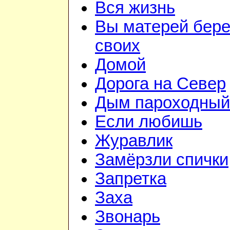
Вся жизнь
Вы матерей бере
своих
Домой
Дорога на Север
Дым пароходный
Если любишь
Журавлик
Замёрзли спички
Запретка
Заха
Звонарь