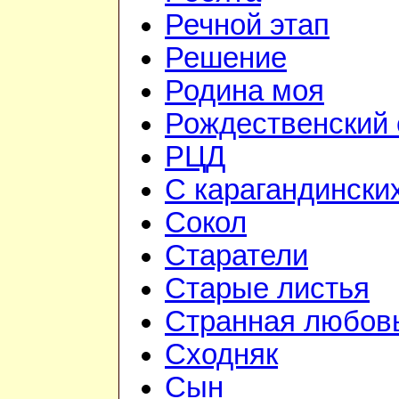
Речной этап
Решение
Родина моя
Рождественский 
РЦД
С карагандински
Сокол
Старатели
Старые листья
Странная любов
Сходняк
Сын