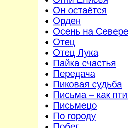
Он остаётся
Орден
Осень на Север
Отец
Отец Лука
Пайка счастья
Передача
Пиковая судьба
Письма – как пт
Письмецо
По городу
Побег