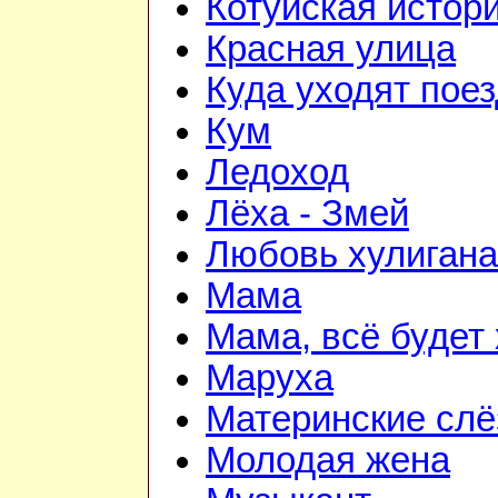
Котуйская истор
Красная улица
Куда уходят пое
Кум
Ледоход
Лёха - Змей
Любовь хулигана
Мама
Мама, всё будет
Маруха
Материнские сл
Молодая жена