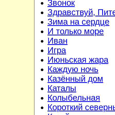
Звонок
Здравствуй, Пит
Зима на сердце
И только море
Иван
Игра
Июньская жара
Каждую ночь
Казённый дом
Каталы
Колыбельная
Короткий северн