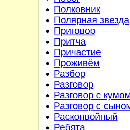
Полковник
Полярная звезда
Приговор
Притча
Причастие
Проживём
Разбор
Разговор
Разговор с кумо
Разговор с сыно
Расконвойный
Ребята