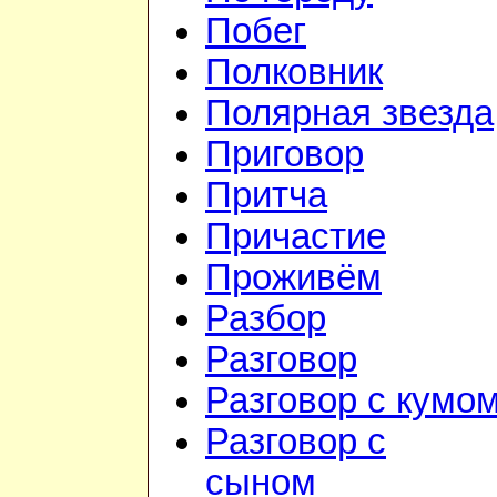
Побег
Полковник
Полярная звезда
Приговор
Притча
Причастие
Проживём
Разбор
Разговор
Разговор с кумо
Разговор с
сыном