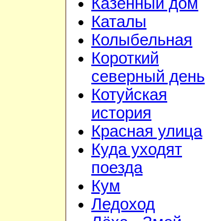
Казённый дом
Каталы
Колыбельная
Короткий
северный день
Котуйская
история
Красная улица
Куда уходят
поезда
Кум
Ледоход