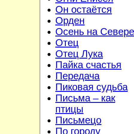
Он остаётся
Орден
Осень на Север
Отец
Отец Лука
Пайка счастья
Передача
Пиковая судьба
Письма – как
птицы
Письмецо
По городу