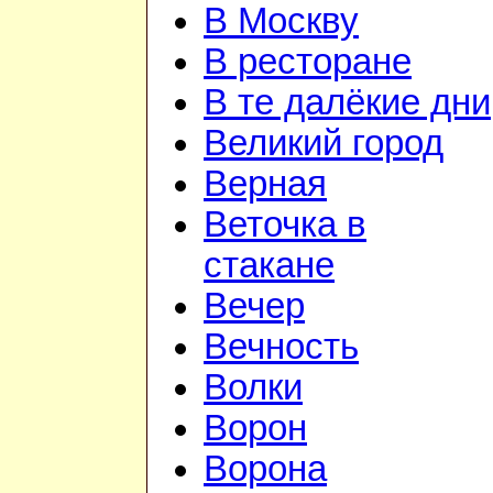
В Москву
В ресторане
В те далёкие дни
Великий город
Верная
Веточка в
стакане
Вечер
Вечность
Волки
Ворон
Ворона