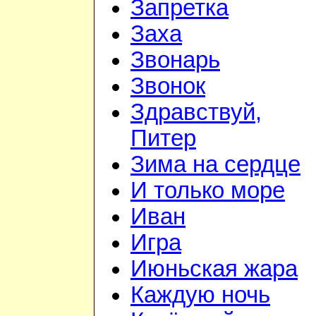
Запретка
Заха
Звонарь
Звонок
Здравствуй,
Питер
Зима на сердце
И только море
Иван
Игра
Июньская жара
Каждую ночь