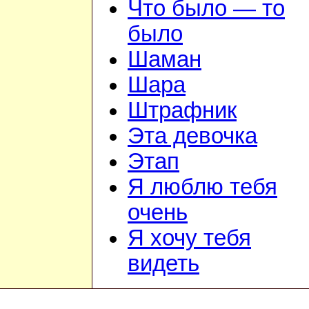
Что было — то
было
Шаман
Шара
Штрафник
Эта девочка
Этап
Я люблю тебя
очень
Я хочу тебя
видеть