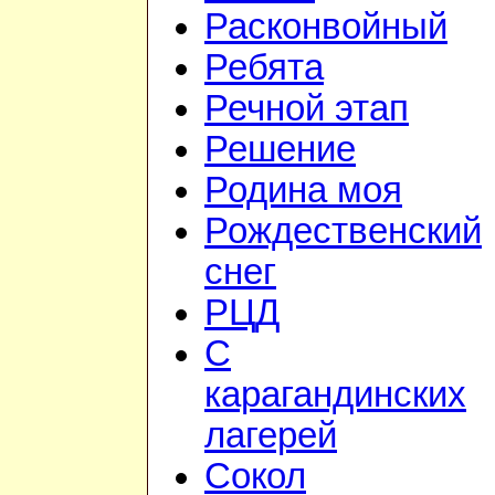
Расконвойный
Ребята
Речной этап
Решение
Родина моя
Рождественский
снег
РЦД
С
карагандинских
лагерей
Сокол