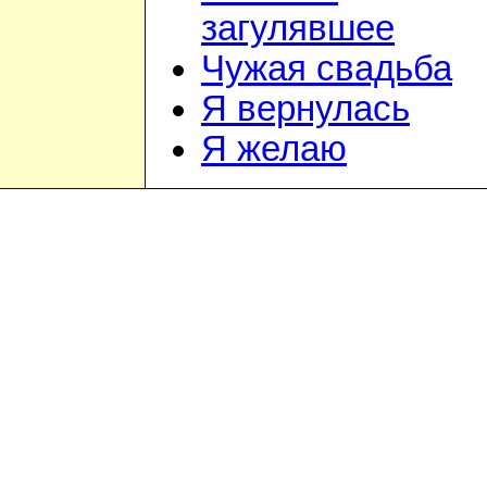
загулявшее
Чужая свадьба
Я вернулась
Я желаю