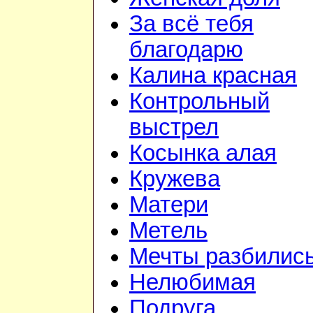
За всё тебя
благодарю
Калина красная
Контрольный
выстрел
Косынка алая
Кружева
Матери
Метель
Мечты разбилис
Нелюбимая
Подруга