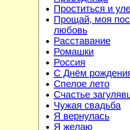
Проститься и ул
Прощай, моя по
любовь
Расставание
Ромашки
Россия
С Днём рождения
Спелое лето
Счастье загуляв
Чужая свадьба
Я вернулась
Я желаю