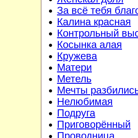
За всё тебя бла
Калина красная
Контрольный вы
Косынка алая
Кружева
Матери
Метель
Мечты разбилис
Нелюбимая
Подруга
Приговорённый
Проводница