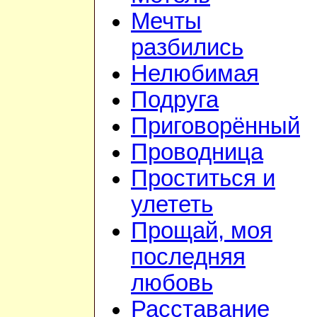
Мечты
разбились
Нелюбимая
Подруга
Приговорённый
Проводница
Проститься и
улететь
Прощай, моя
последняя
любовь
Расставание