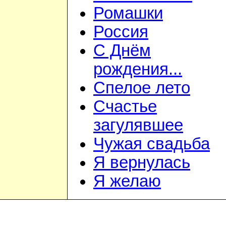
Ромашки
Россия
С Днём
рождения...
Спелое лето
Счастье
загулявшее
Чужая свадьба
Я вернулась
Я желаю