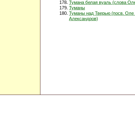
Тумана белая вуаль (слова Оле
Туманы
Туманы над Тверью (посв. Оле
Александров)