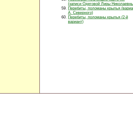
(записи Одеговой Лиры Николаевны
Перебиты, поломаны крылья (вариа
А. Северного)
Перебиты, поломаны крылья (2-й
вариант)