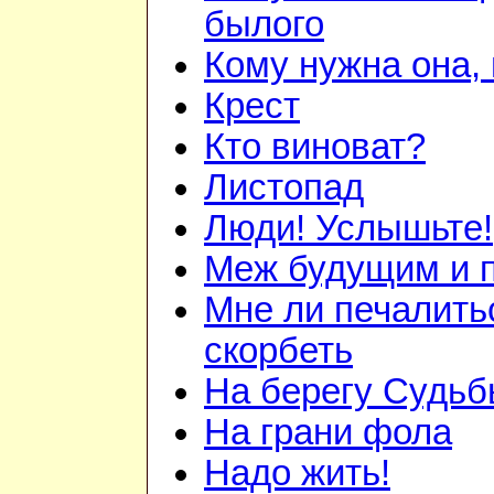
былого
Кому нужна она, 
Крест
Кто виноват?
Листопад
Люди! Услышьте!
Меж будущим и
Мне ли печалить
скорбеть
На берегу Судь
На грани фола
Надо жить!