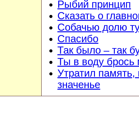
Рыбий принцип
Сказать о главн
Собачью долю т
Спасибо
Так было – так б
Ты в воду брось
Утратил память, 
значенье