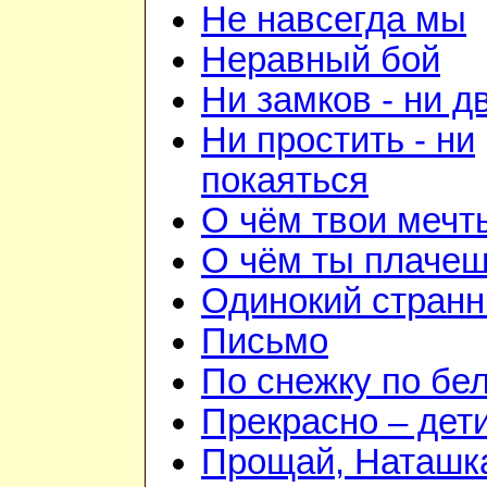
Не навсегда мы
Неравный бой
Ни замков - ни д
Ни простить - ни
покаяться
О чём твои мечт
О чём ты плаче
Одинокий странн
Письмо
По снежку по бе
Прекрасно – дети
Прощай, Наташк