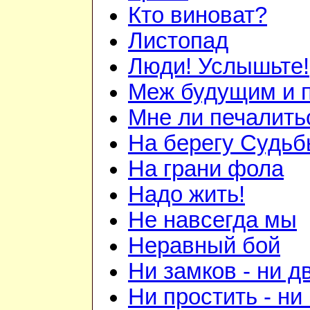
Кто виноват?
Листопад
Люди! Услышьте!
Меж будущим и
Мне ли печалить
На берегу Судь
На грани фола
Надо жить!
Не навсегда мы
Неравный бой
Ни замков - ни д
Ни простить - ни