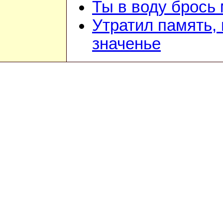
Ты в воду брось
Утратил память, 
значенье