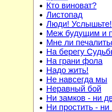
Кто виноват?
Листопад
Люди! Услышьте!
Меж будущим и
Мне ли печалить
На берегу Судь
На грани фола
Надо жить!
Не навсегда мы
Неравный бой
Ни замков - ни д
Ни простить - ни