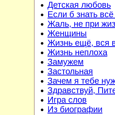
Детская любовь
Если б знать всё
Жаль, не при жи
Женщины
Жизнь ещё, вся 
Жизнь неплоха
Замужем
Застольная
Зачем я тебе ну
Здравствуй, Пит
Игра слов
Из биографии