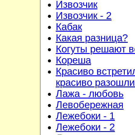
Извозчик
Извозчик - 2
Кабак
Какая разница?
Когуты решают в
Кореша
Красиво встрети
красиво разошли
Лажа - любовь
Левобережная
Лежебоки - 1
Лежебоки - 2