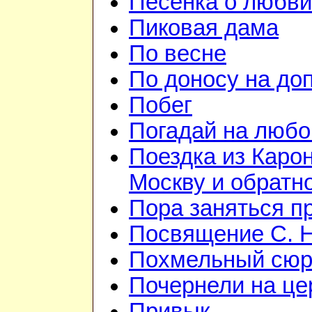
Песенка о любви
Пиковая дама
По весне
По доносу на до
Побег
Погадай на любо
Поездка из Каро
Москву и обратн
Пора заняться п
Посвящение С. 
Похмельный сюр
Почернели на це
Привык