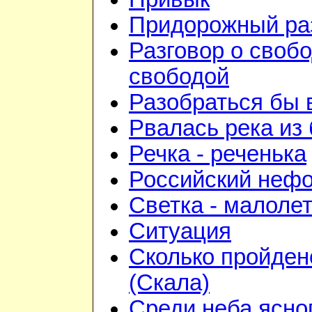
Придорожный ра
Разговор о свобо
свободой
Разобраться бы 
Рвалась река из 
Речка - реченька
Российский неф
Светка - малоле
Ситуация
Сколько пройден
(Скала)
Среди неба ясно