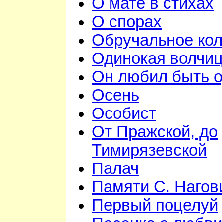
О мате в стихах
О спорах
Обручальное ко
Одинокая волчи
Он любил быть 
Осень
Особист
От Пражской, до
Тимирязевской
Палач
Памяти С. Наго
Первый поцелуй