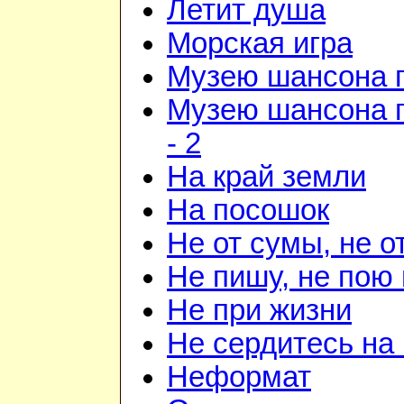
Летит душа
Морская игра
Музею шансона 
Музею шансона 
- 2
На край земли
На посошок
Не от сумы, не 
Не пишу, не пою 
Не при жизни
Не сердитесь на
Неформат