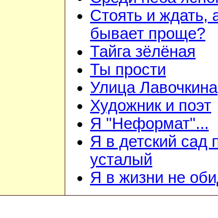
Стоять и ждать, 
бывает проще?
Тайга зёлёная
Ты прости
Улица Лавочкина
Художник и поэт
Я "Неформат"...
Я в детский сад
усталый
Я в жизни не об