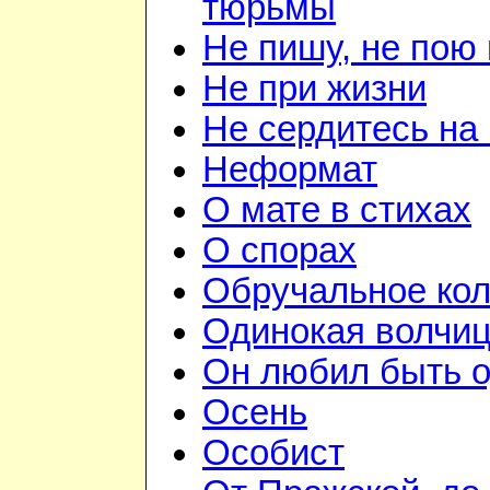
тюрьмы
Не пишу, не пою 
Не при жизни
Не сердитесь на
Неформат
О мате в стихах
О спорах
Обручальное ко
Одинокая волчи
Он любил быть 
Осень
Особист