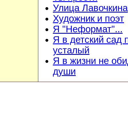
Улица Лавочкина
Художник и поэт
Я "Неформат"...
Я в детский сад
усталый
Я в жизни не оби
души