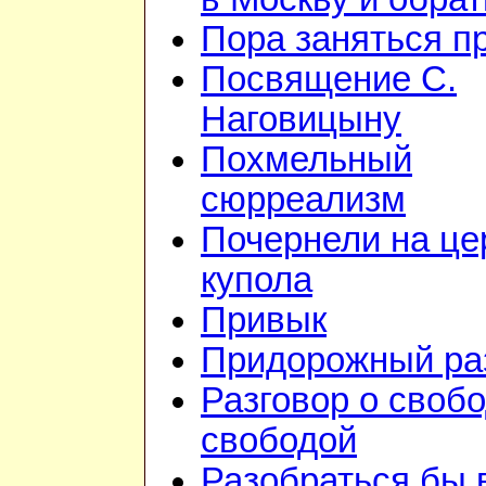
Пора заняться п
Посвящение С.
Наговицыну
Похмельный
сюрреализм
Почернели на це
купола
Привык
Придорожный ра
Разговор о свобо
свободой
Разобраться бы 