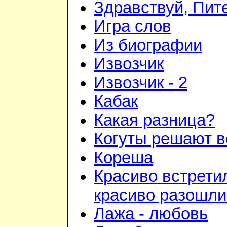
Здравствуй, Пит
Игра слов
Из биографии
Извозчик
Извозчик - 2
Кабак
Какая разница?
Когуты решают в
Кореша
Красиво встрети
красиво разошли
Лажа - любовь