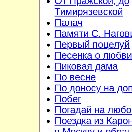
От Пражской, до
Тимирязевской
Палач
Памяти С. Наго
Первый поцелуй
Песенка о любви
Пиковая дама
По весне
По доносу на до
Побег
Погадай на любо
Поездка из Каро
в Москву и обра