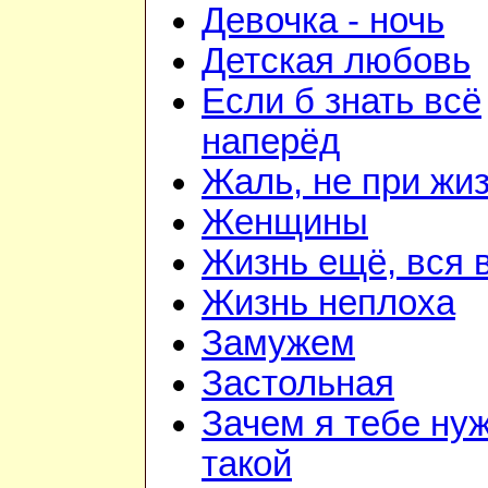
Девочка - ночь
Детская любовь
Если б знать всё
наперёд
Жаль, не при жи
Женщины
Жизнь ещё, вся 
Жизнь неплоха
Замужем
Застольная
Зачем я тебе ну
такой