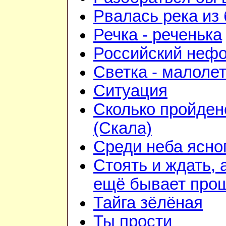
Рвалась река из 
Речка - реченька
Российский неф
Светка - малоле
Ситуация
Сколько пройден
(Скала)
Среди неба ясно
Стоять и ждать, 
ещё бывает про
Тайга зёлёная
Ты прости