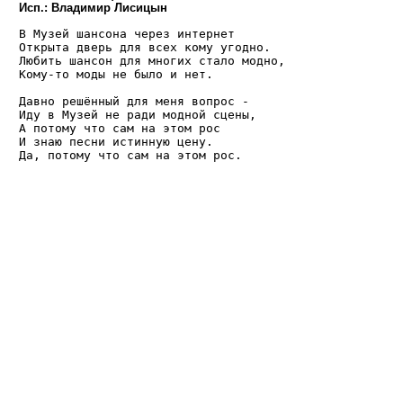
Исп.: Владимир Лисицын
В Музей шансона через интернет

Открыта дверь для всех кому угодно.

Любить шансон для многих стало модно,

Кому-то моды не было и нет.

Давно решённый для меня вопрос -

Иду в Музей не ради модной сцены,

А потому что сам на этом рос

И знаю песни истинную цену.
