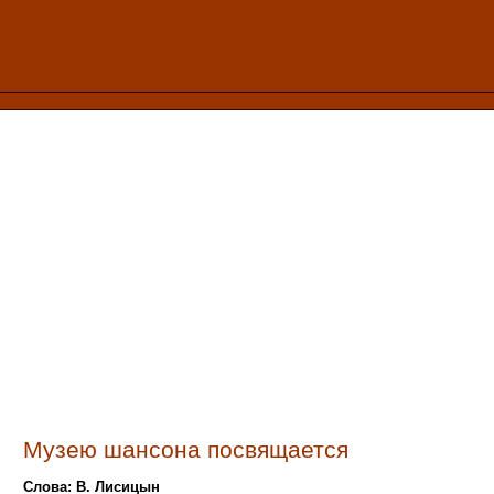
Музею шансона посвящается
Слова: В. Лисицын