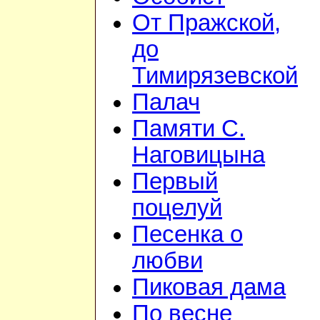
От Пражской,
до
Тимирязевской
Палач
Памяти С.
Наговицына
Первый
поцелуй
Песенка о
любви
Пиковая дама
По весне