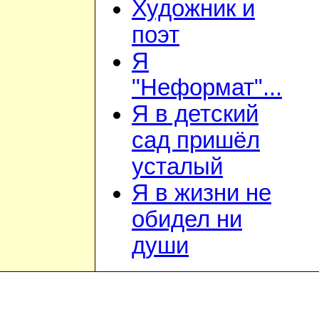
Художник и
поэт
Я
"Неформат"...
Я в детский
сад пришёл
усталый
Я в жизни не
обидел ни
души