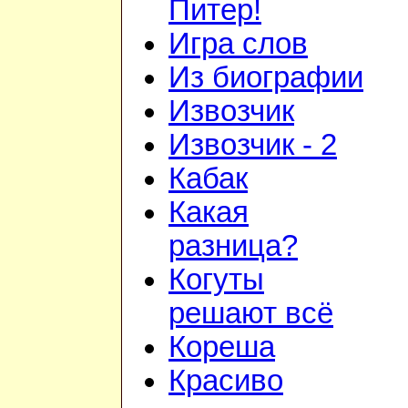
Питер!
Игра слов
Из биографии
Извозчик
Извозчик - 2
Кабак
Какая
разница?
Когуты
решают всё
Кореша
Красиво