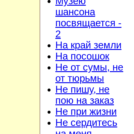
Музею
шансона
посвящается -
2
На край земли
На посошок
Не от сумы, не
от тюрьмы
Не пишу, не
пою на заказ
Не при жизни
Не сердитесь
на меня