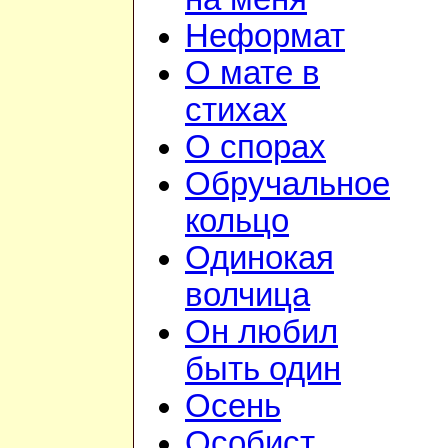
Неформат
О мате в
стихах
О спорах
Обручальное
кольцо
Одинокая
волчица
Он любил
быть один
Осень
Особист