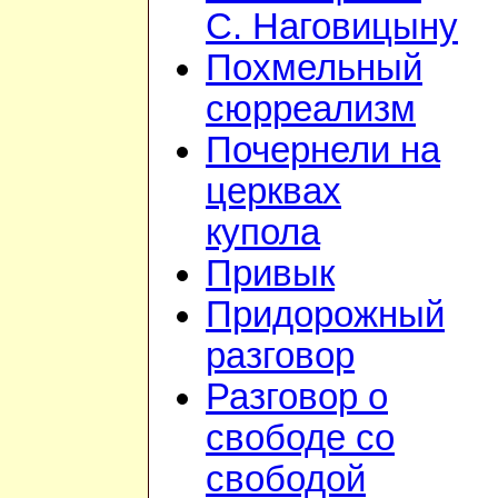
С. Наговицыну
Похмельный
сюрреализм
Почернели на
церквах
купола
Привык
Придорожный
разговор
Разговор о
свободе со
свободой