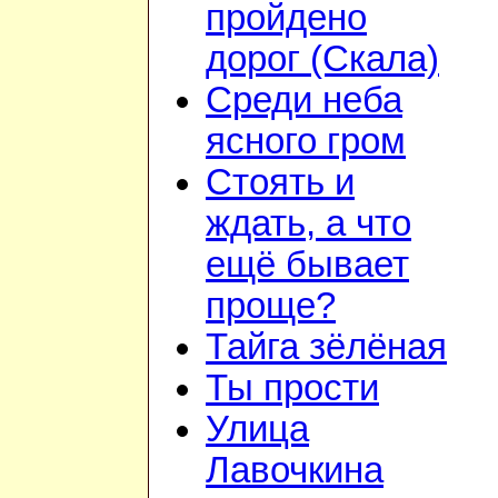
пройдено
дорог (Скала)
Среди неба
ясного гром
Стоять и
ждать, а что
ещё бывает
проще?
Тайга зёлёная
Ты прости
Улица
Лавочкина