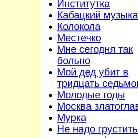
Институтка
Кабацкий музыка
Колокола
Местечко
Мне сегодня так
больно
Мой дед убит в
тридцать седьм
Молодые годы
Москва златогла
Мурка
Не надо грустить