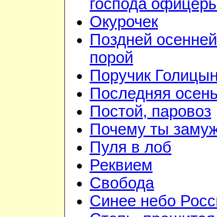
господа офицер
Окурочек
Поздней осенней
порой
Поручик Голицы
Последняя осен
Постой, паровоз
Почему ты заму
Пуля в лоб
Реквием
Свобода
Синее небо Росс