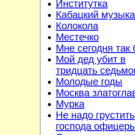
Институтка
Кабацкий музыка
Колокола
Местечко
Мне сегодня так
Мой дед убит в
тридцать седьм
Молодые годы
Москва златогла
Мурка
Не надо грустить
господа офицер