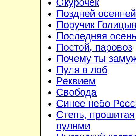
Окурочек
Поздней осенней
Поручик Голицы
Последняя осен
Постой, паровоз
Почему ты заму
Пуля в лоб
Реквием
Свобода
Синее небо Росс
Степь, прошитая
пулями