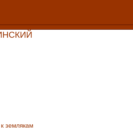
ИНСКИЙ
 к землякам