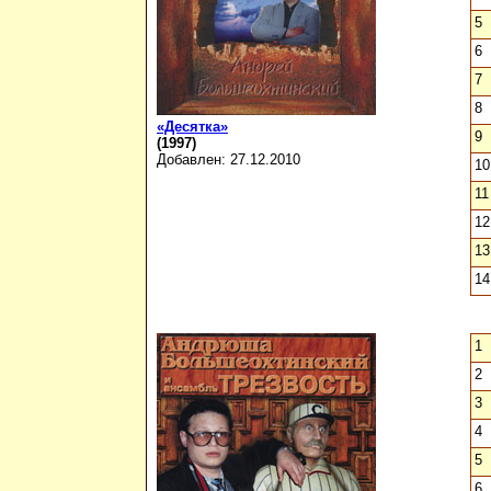
5
6
7
8
«Десятка»
9
(1997)
Добавлен: 27.12.2010
10
11
12
13
14
1
2
3
4
5
6