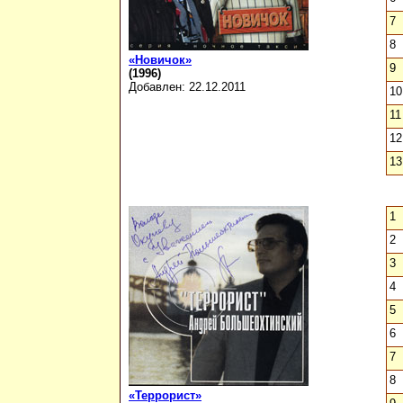
7
8
«Новичок»
9
(1996)
Добавлен: 22.12.2011
10
11
12
13
1
2
3
4
5
6
7
8
«Террорист»