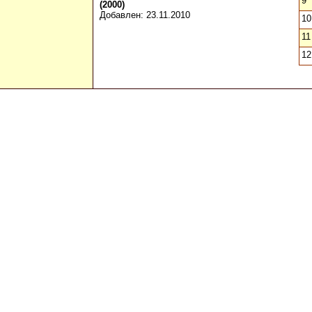
9
(2000)
Добавлен: 23.11.2010
10
11
12