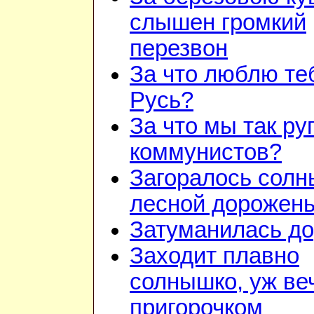
слышен громкий
перезвон
За что люблю теб
Русь?
За что мы так ру
коммунистов?
Загоралось солн
лесной дорожень
Затуманилась до
Заходит плавно
солнышко, уж ве
пригорочком