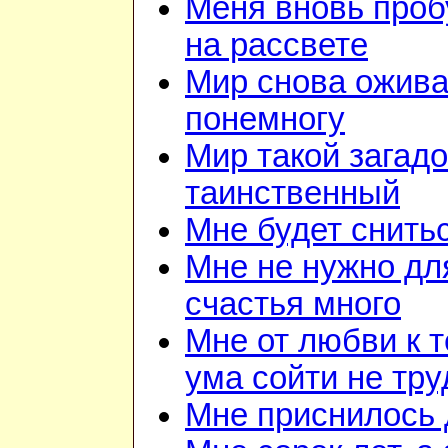
Меня вновь проб
на рассвете
Мир снова ожива
понемногу
Мир такой загад
таинственный
Мне будет снитьс
Мне не нужно дл
счастья много
Мне от любви к т
ума сойти не тру
Мне приснилось 