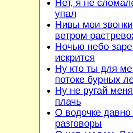
Нет, я не сломал
упал
Нивы мои звонки
ветром растрев
Ночью небо зар
искрится
Ну кто ты для ме
потоке бурных л
Ну не ругай меня
плачь
О водочке давно
разговоры