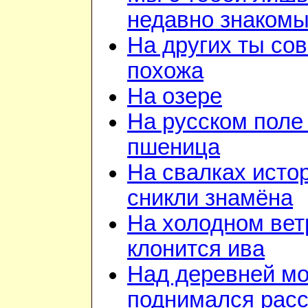
недавно знаком
На других ты со
похожа
На озере
На русском поле
пшеница
На свалках исто
сникли знамёна
На холодном вет
клонится ива
Над деревней м
поднимался расс