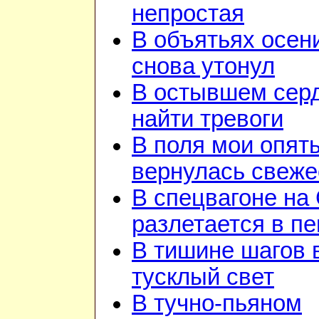
непростая
В объятьях осен
снова утонул
В остывшем сер
найти тревоги
В поля мои опят
вернулась свеже
В спецвагоне на
разлетается в п
В тишине шагов 
тусклый свет
В тучно-пьяном