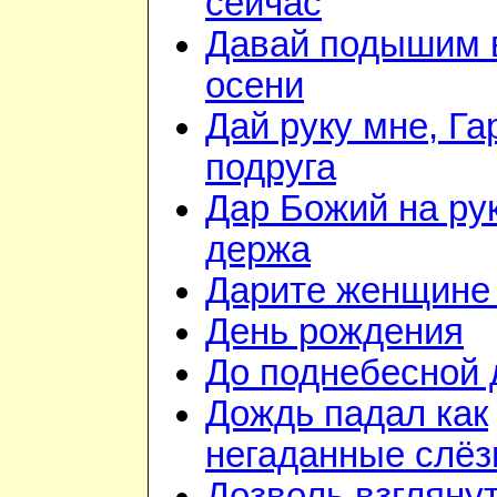
сейчас
Давай подышим 
осени
Дай руку мне, Га
подруга
Дар Божий на ру
держа
Дарите женщине
День рождения
До поднебесной 
Дождь падал как
негаданные слё
Дозволь взглянут