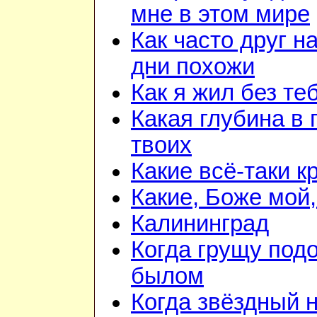
мне в этом мире
Как часто друг н
дни похожи
Как я жил без те
Какая глубина в 
твоих
Какие всё-таки к
Какие, Боже мой,
Калининград
Когда грущу подо
былом
Когда звёздный 