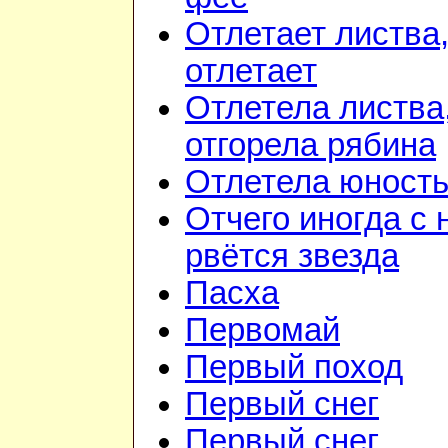
Отлетает листва
отлетает
Отлетела листва
отгорела рябина
Отлетела юность
Отчего иногда с 
рвётся звезда
Пасха
Первомай
Первый поход
Первый снег
Первый снег