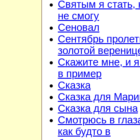
Святым я стать, 
не смогу
Сеновал
Сентябрь пролет
золотой верениц
Скажите мне, и я
в пример
Сказка
Сказка для Мари
Сказка для сына
Смотрюсь в глаза
как будто в