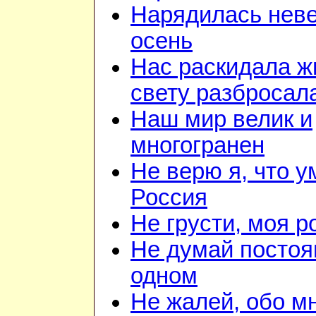
Нарядилась нев
осень
Нас раскидала ж
свету разбросал
Наш мир велик и
многогранен
Не верю я, что 
Россия
Не грусти, моя р
Не думай постоя
одном
Не жалей, обо м