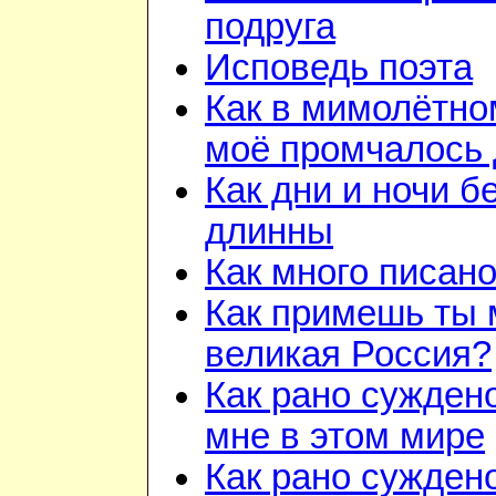
подруга
Исповедь поэта
Как в мимолётно
моё промчалось 
Как дни и ночи б
длинны
Как много писано
Как примешь ты 
великая Россия?
Как рано сужден
мне в этом мире
Как рано суждено