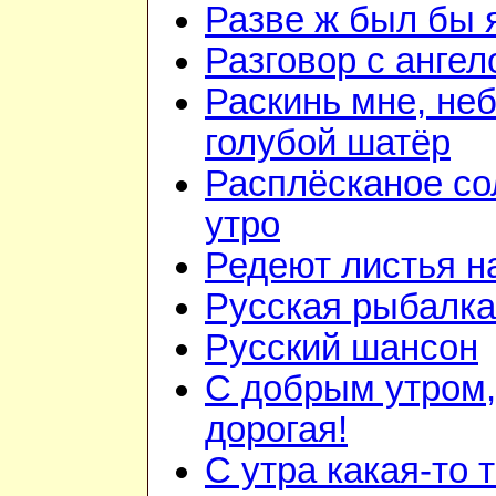
Разве ж был бы 
Разговор с анге
Раскинь мне, неб
голубой шатёр
Расплёсканое со
утро
Редеют листья н
Русская рыбалка
Русский шансон
С добрым утром,
дорогая!
С утра какая-то 