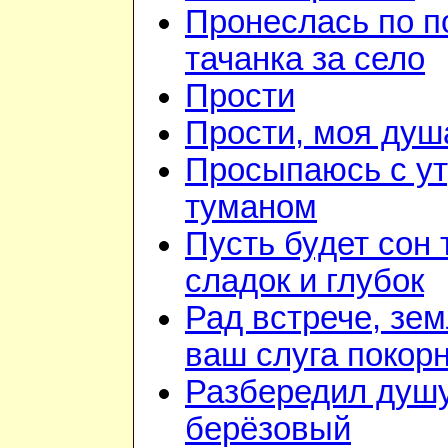
Пронеслась по 
тачанка за село
Прости
Прости, моя душ
Просыпаюсь с у
туманом
Пусть будет сон 
сладок и глубок
Рад встрече, зем
ваш слуга покор
Разбередил душу
берёзовый