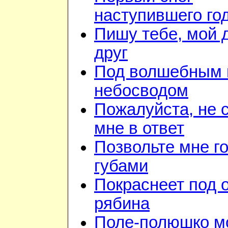
наступившего го
Пишу тебе, мой 
друг
Под волшебным
небосводом
Пожалуйста, не 
мне в ответ
Позвольте мне г
губами
Покраснеет под 
рябина
Поле-полюшко м