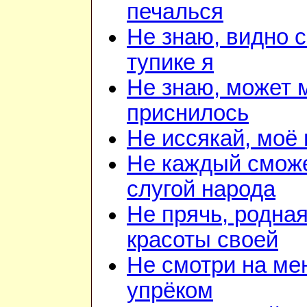
печалься
Не знаю, видно с
тупике я
Не знаю, может 
приснилось
Не иссякай, моё
Не каждый сможе
слугой народа
Не прячь, родная
красоты своей
Не смотри на ме
упрёком