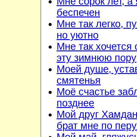
Мне сорок лет, а
беспечен
Мне так легко, п
но уютно
Мне так хочется 
эту зимнюю пору
Моей душе, уста
смятенья
Моё счастье заб
позднее
Мой друг Хамдан
брат мне по перу