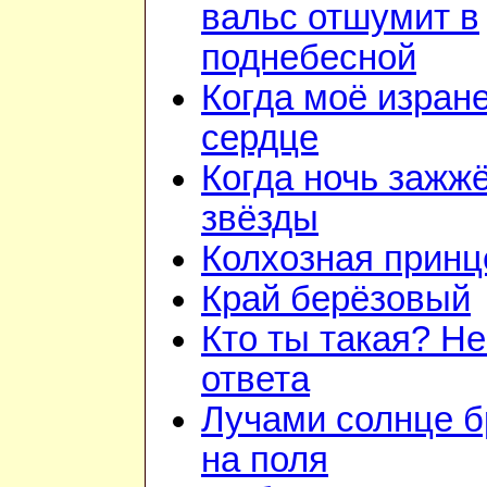
вальс отшумит в
поднебесной
Когда моё изран
сердце
Когда ночь зажжё
звёзды
Колхозная принц
Край берёзовый
Кто ты такая? Не
ответа
Лучами солнце 
на поля