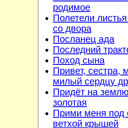
родимое
Полетели листья
со двора
Посланец ада
Последний тракт
Поход сына
Привет, сестра, 
милый сердцу др
Придёт на землю
золотая
Прими меня под 
ветхой крышей