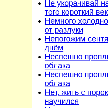
Не укорачивай н
того короткий век
Немного холодно,
от разлуки
Непогожим сент
днём
Неспешно пропл
облака
Неспешно пропл
облака
Нет, жить с поро
научился