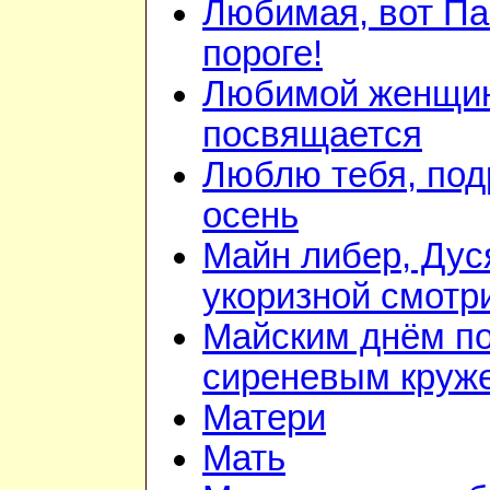
Любимая, вот Па
пороге!
Любимой женщи
посвящается
Люблю тебя, под
осень
Майн либер, Дуся
укоризной смотр
Майским днём п
сиреневым круж
Матери
Мать