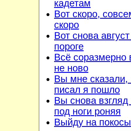
кадетам
Вот скоро, совсе
скоро
Вот снова август
пороге
Всё соразмерно 
не ново
Вы мне сказали, 
писал я пошло
Вы снова взгляд
под ноги роняя
Выйду на покосы