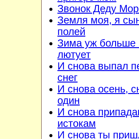
Звонок Деду Мор
Земля моя, я сы
полей
Зима уж больше 
лютует
И снова выпал 
снег
И снова осень, с
один
И снова припада
истокам
И снова ты приш