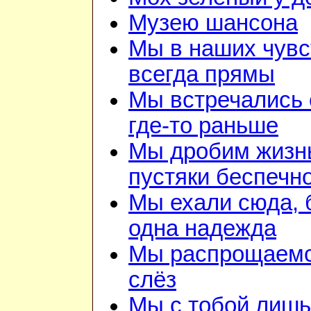
Музею шансона
Мы в наших чувс
всегда прямы
Мы встречались 
где-то раньше
Мы дробим жизн
пустяки беспечн
Мы ехали сюда,
одна надежда
Мы распрощаемс
слёз
Мы с тобой лишь