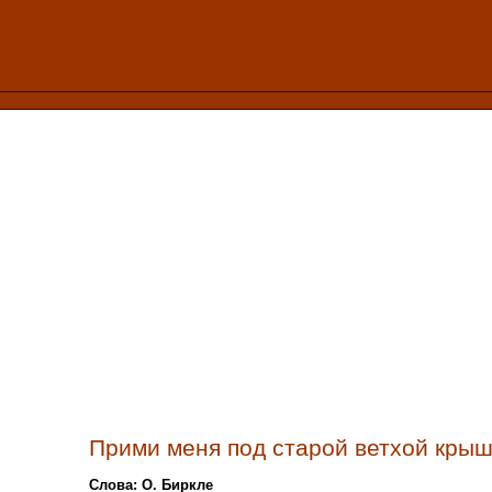
Прими меня под старой ветхой кры
Слова: О. Биркле