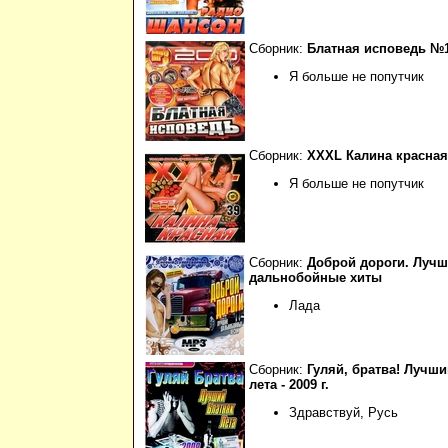
Сборник:
Блатная исповедь №
Я больше не попутчик
Сборник:
XXXL Калина красна
Я больше не попутчик
Сборник:
Доброй дороги. Луч
дальнобойные хиты
Лада
Сборник:
Гуляй, братва! Лучши
лета - 2009 г.
Здравствуй, Русь