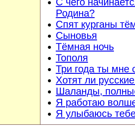
С чего начинаетс
Родина?
Спят курганы тё
Сыновья
Тёмная ночь
Тополя
Три года ты мне 
Хотят ли русски
Шаланды, полны
Я работаю волш
Я улыбаюсь теб