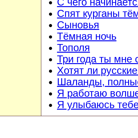
С чего начинает
Спят курганы тё
Сыновья
Тёмная ночь
Тополя
Три года ты мне 
Хотят ли русски
Шаланды, полны
Я работаю волш
Я улыбаюсь теб