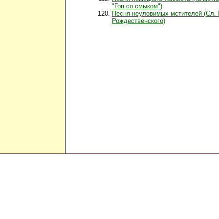
"Гоп со смыком")
Песня неуловимых мстителей (Сл. 
Рождественского)