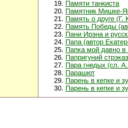
Памяти танкиста
Памятник Мишке-Я
Память о друге (Г. 
Память Победы (ав
Пани Ирэна и русск
Папа (автор Екатер
Папка мой давно в
Папригуний стрэка
Пара гнедых (сл. А.
Парашют
Парень в кепке и з
Парень в кепке и зу