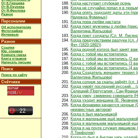
Когда наступает глубокая осень
От Е.Гиршева
От В.Окунева
Когда не случайно попал я в тюрьм
От Я.Фролова
Когда опять подходят даты эти (пр
Разное
Надежда Фоминых)
Персоналии
Когда пора любви настала
Когда поют мужчины о любви (при
Об исполнителях
Валентина Жильцова)
Фотографии
Интервью
Когда поют солдаты (Сл. М. Лисянс
Когда предчувствием разлуки (сл.
Разное
Фет (1820-1892))
Ссылки
Когда родной колхоз был занят ва
Юр. справка
Когда с тобой мы встретились
Комната смеха
Когда с тобой мы встретились (2 ва
Книга отзывов
Написать письмо
Когда с тобой мы встретились (3 ва
Когда с тобой мы встретились (4 ва
Поиск
Когда Создатель женщину творил 
Поиск по сайту
Валентина Жильцова)
Счётчики
Когда солнце за скалы зайдёт (сл. 
Когда умрёт последний русский... 
Селецкий (Португалия - Сан-Франци
Когда умру, смиренно совершите (Н
Когда уходит женщина (В. Яковченк
Когда фонарики качаются ночные (С
неизвестных авторов)
Когда я был мальчишкой
Когда я маленьким ещё мальчонко
Когда я маленьким мальчишкой ещ
Когда я на почте служил ямщиком 
Л.Трефолев)
Когда-то был в Англии царь удалой