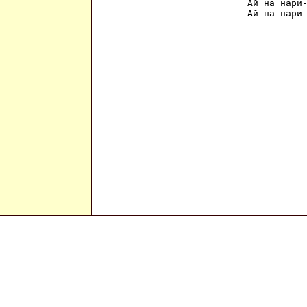
Ай на нари-
Ай на нари