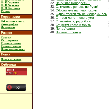
От Е.Гиршева
Не губите молодость...
От В.Окунева
О, мчитесь рельсы по Руси!
От Я.Фролова
Оброни мне на лицо локоны
Разное
Одной тоской мы не изгладим лоб
Персоналии
От горя ли, от ясного ума
Отмахнёмся, ради бога
Об исполнителях
Фотографии
Отцветут глаза и мечты
Интервью
Пела Лолита
Письмо с Севера
Разное
Ссылки
Юр. справка
Комната смеха
Книга отзывов
Написать письмо
Поиск
Поиск по сайту
Счётчики