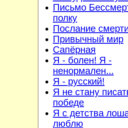
Письмо Бессмер
полку
Послание смерт
Привычный мир
Сапёрная
Я - болен! Я -
ненормален...
Я - русский!
Я не стану писат
победе
Я с детства лош
люблю