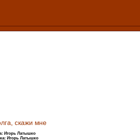
лга, скажи мне
а: Игорь Латышко
ка: Игорь Латышко