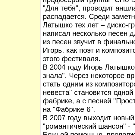
"Для тебя", проводит аншл
распадается. Среди замет
Латышко тех лет – диско-гр
написал несколько песен д
из песен звучит в финально
Игорь, как поэт и композит
этого фестиваля.
В 2004 году Игорь Латышко
знала". Через некоторое 
стать одним из композитор
невеста" становится одной
фабрике, а с песней "Прос
на "Фабрике-6".
В 2007 году выходит новы
"романтический шансон" - 
Божьей помощью, продолжа