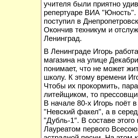
учителя были приятно уди
репертуаре ВИА "Юность".
поступил в Днепропетровск
Окончив техникум и отслуж
Ленинград.
В Ленинграде Игорь работ
магазина на улице Декабри
понимает, что не может жи
школу. К этому времени Иго
Чтобы их прокормить, пара
литейщиком, то прессовщик
В начале 80-х Игорь поёт 
"Невский факел", а в серед
"Дубль-1″. В составе этого
Лауреатом первого Всесою
эстрадной песни. На этом 