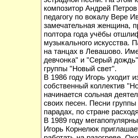
композитор Андрей Петров 
педагогу по вокалу Вере И
замечательная женщина, п
полтора года учёбы отшли
музыкального искусства. 
на танцах в Левашово. Им
девчонка" и "Серый дождь"
группы "Новый свет".
В 1986 году Игорь уходит и
собственный коллектив "Но
начинается сольная деятел
своих песен. Песни группы
парадах, по стране расход
В 1989 году мегапопулярны
Игорь Корнелюк приглашае
работать на разогреве. Око