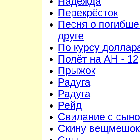
Надежда
Перекрёсток
Песня о погибш
друге
По курсу доллар
Полёт на АН - 12
Прыжок
Радуга
Радуга
Рейд
Свидание с сын
Скину вещмешок