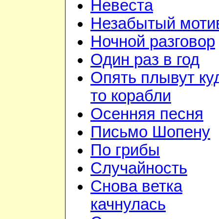
Невеста
Незабытый моти
Ночной разговор
Один раз в год
Опять плывут ку
то корабли
Осенняя песня
Письмо Шопену
По грибы
Случайность
Снова ветка
качнулась