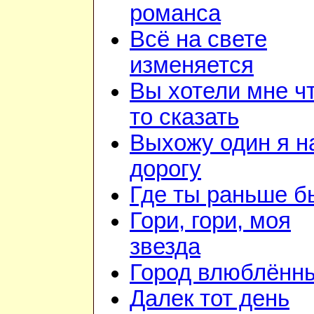
романса
Всё на свете
изменяется
Вы хотели мне ч
то сказать
Выхожу один я н
дорогу
Где ты раньше б
Гори, гори, моя
звезда
Город влюблённ
Далек тот день