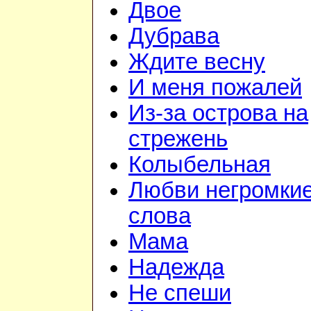
Двое
Дубрава
Ждите весну
И меня пожалей
Из-за острова на
стрежень
Колыбельная
Любви негромки
слова
Мама
Надежда
Не спеши