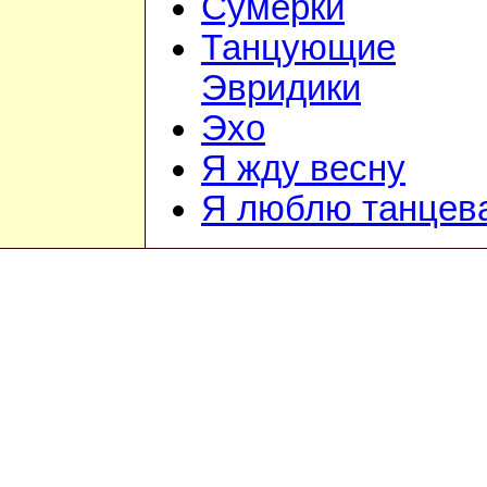
Сумерки
Танцующие
Эвридики
Эхо
Я жду весну
Я люблю танцев