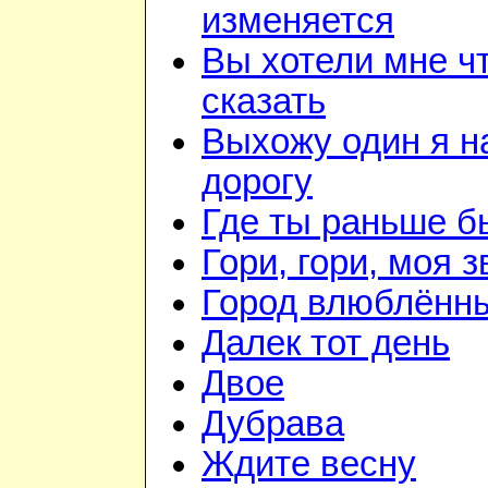
изменяется
Вы хотели мне ч
сказать
Выхожу один я н
дорогу
Где ты раньше б
Гори, гори, моя з
Город влюблённ
Далек тот день
Двое
Дубрава
Ждите весну