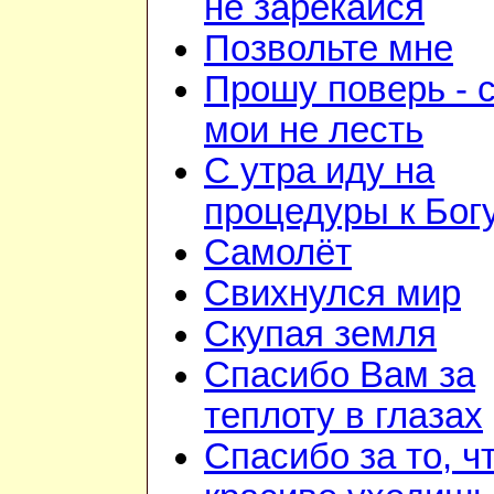
не зарекайся
Позвольте мне
Прошу поверь - 
мои не лесть
С утра иду на
процедуры к Бог
Самолёт
Свихнулся мир
Скупая земля
Спасибо Вам за
теплоту в глазах
Спасибо за то, ч