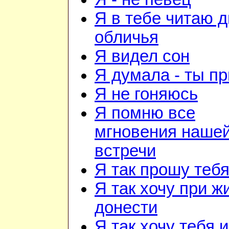
Я в тебе читаю 
обличья
Я видел сон
Я думала - ты п
Я не гоняюсь
Я помню все
мгновения наше
встречи
Я так прошу теб
Я так хочу при ж
донести
Я так хочу тебя 