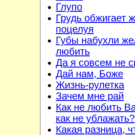
Глупо
Грудь обжигает 
поцелуя
Губы набухли же
любить
Да я совсем не 
Дай нам, Боже
Жизнь-рулетка
Зачем мне рай
Как не любить Ва
как не ублажать?
Какая разница, ч