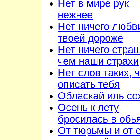
Нет в мире рук
нежнее
Нет ничего любв
твоей дороже
Нет ничего стра
чем наши страхи
Нет слов таких, 
описать тебя
Обласкай иль со
Осень к лету
бросилась в обь
От тюрьмы и от 