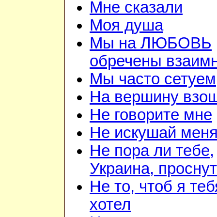
Мне сказали
Моя душа
Мы на ЛЮБОВЬ
обречены взаим
Мы часто сетуем
На вершину взо
Не говорите мне
Не искушай мен
Не пора ли тебе,
Украина, просну
Не то, чтоб я теб
хотел