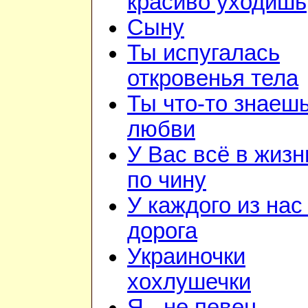
красиво уходишь
Сыну
Ты испугалась
откровенья тела
Ты что-то знаешь
любви
У Вас всё в жизн
по чину
У каждого из нас
дорога
Украиночки
хохлушечки
Я - не певец