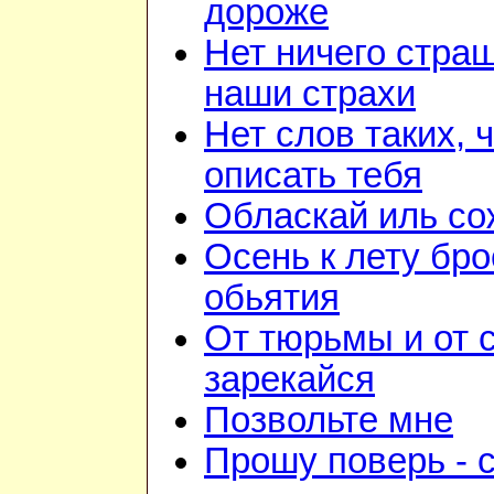
дороже
Нет ничего стра
наши страхи
Нет слов таких, 
описать тебя
Обласкай иль со
Осень к лету бро
обьятия
От тюрьмы и от 
зарекайся
Позвольте мне
Прошу поверь - 