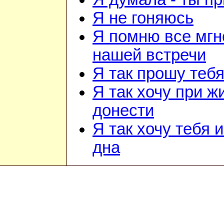
Я не гоняюсь
Я помню все мгн
нашей встречи
Я так прошу теб
Я так хочу при ж
донести
Я так хочу тебя 
дна