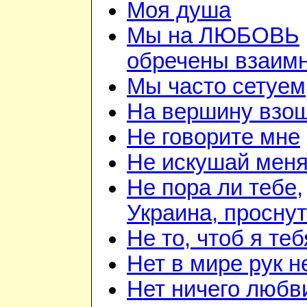
Моя душа
Мы на ЛЮБОВЬ
обречены взаим
Мы часто сетуем
На вершину взо
Не говорите мне
Не искушай мен
Не пора ли тебе,
Украина, просну
Не то, чтоб я теб
Нет в мире рук 
Нет ничего любв