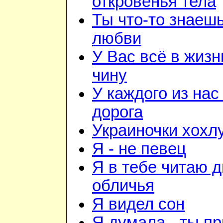
откровенья тела
Ты что-то знаешь
любви
У Вас всё в жизн
чину
У каждого из нас
дорога
Украиночки хохл
Я - не певец
Я в тебе читаю 
обличья
Я видел сон
Я думала - ты п