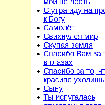
мои не лесть
С утра иду на п
к Богу
Самолёт
Свихнулся мир
Скупая земля
Спасибо Вам за 
в глазах
Спасибо за то, ч
красиво уходишь
Сыну
Ты испугалась