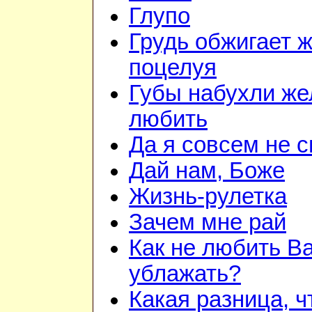
Глупо
Грудь обжигает 
поцелуя
Губы набухли же
любить
Да я совсем не 
Дай нам, Боже
Жизнь-рулетка
Зачем мне рай
Как не любить Ва
ублажать?
Какая разница, ч