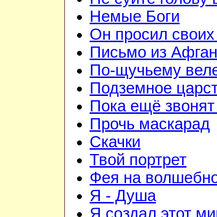
Немые Боги
Он просил своих
Письмо из Афган
По-щучьему вел
Подземное царс
Пока ещё звонят
Прочь маскарад
Скачки
Твой портрет
Фея на волшебно
Я - Душа
Я создал этот ми