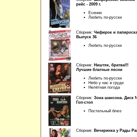
рейс - 2009 г.
Есенин
Любить по-русски
Сборник:
Чифирок и папироска
Выпуск 36
Любить по-русски
Сборник:
Ништяк, братва!!!
Лучшие блатные песни
Любить по-русски
Небо у нас в груди
Нелётная погода
Сборник:
Зона шансона. Диск 
Гоп-стоп
Постельный блюз
Сборник:
Вечеринка у Рады Ра