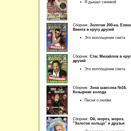
Я дышал синевой
Сборник:
Золотая 200-ка. Елен
Ваенга в кругу друзей
Это воплощение света
Сборник:
Стас Михайлов в круг
друзей
Это воплощение света
Сборник:
Зона шансона №16.
Козырная колода
Песня о любви
Сборник:
Ой, мороз, мороз.
"Золотое кольцо" и друзья