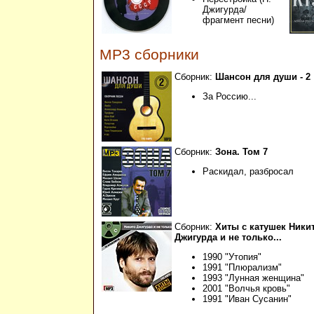
Джигурда/
фрагмент песни)
MP3 сборники
Сборник:
Шансон для души - 2
За Россию...
Сборник:
Зона. Том 7
Раскидал, разбросал
Сборник:
Хиты с катушек Ники
Джигурда и не только...
1990 "Утопия"
1991 "Плюрализм"
1993 "Лунная женщина"
2001 "Волчья кровь"
1991 "Иван Сусанин"