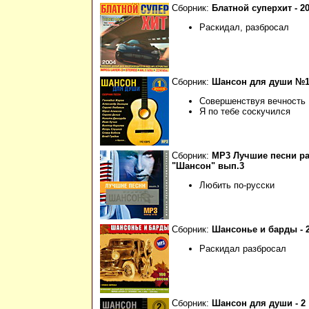
Сборник:
Блатной суперхит - 2
Раскидал, разбросал
Сборник:
Шансон для души №1 -
Совершенствуя вечность
Я по тебе соскучился
Сборник:
МР3 Лучшие песни р
"Шансон" вып.3
Любить по-русски
Сборник:
Шансонье и барды - 
Раскидал разбросал
Сборник:
Шансон для души - 2