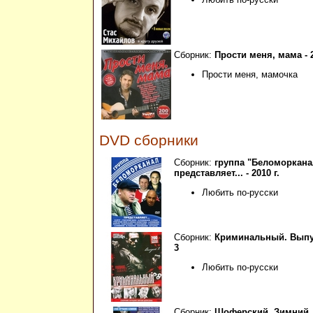
Сборник:
Прости меня, мама - 2
Прости меня, мамочка
DVD сборники
Сборник:
группа "Беломоркана
представляет... - 2010 г.
Любить по-русски
Сборник:
Криминальный. Вып
3
Любить по-русски
Сборник:
Шоферский. Зимний