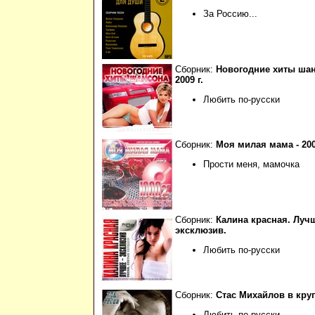
За Россию...
Сборник:
Новогодние хиты шан
2009 г.
Любить по-русски
Сборник:
Моя милая мама - 200
Прости меня, мамочка
Сборник:
Калина красная. Лучш
эксклюзив.
Любить по-русски
Сборник:
Стас Михайлов в круг
Любить по-русски