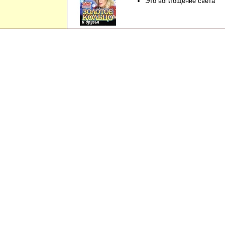
Это воплощение света