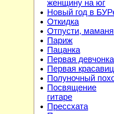
женщину на юг
Новый год в БУР
Откидка
Отпусти, маманя
Париж
Пацанка
Первая девчонка
Первая красави
Полуночный пох
Посвящение
гитаре
Прессхата