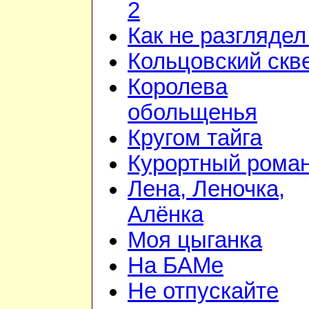
2
Как не разглядел
Кольцовский скв
Королева
обольщенья
Кругом тайга
Курортный рома
Лена, Леночка,
Алёнка
Моя цыганка
На БАМе
Не отпускайте