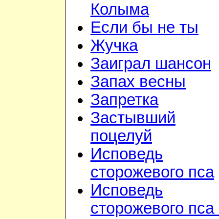
Колыма
Если бы не ты
Жучка
Заиграл шансон
Запах весны
Запретка
Застывший
поцелуй
Исповедь
сторожевого пса
Исповедь
сторожевого пса 