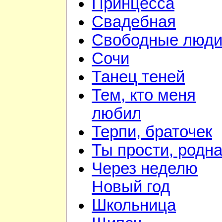
Принцесса
Свадебная
Свободные люд
Сочи
Танец теней
Тем, кто меня
любил
Терпи, браточек
Ты прости, родн
Через неделю
Новый год
Школьница