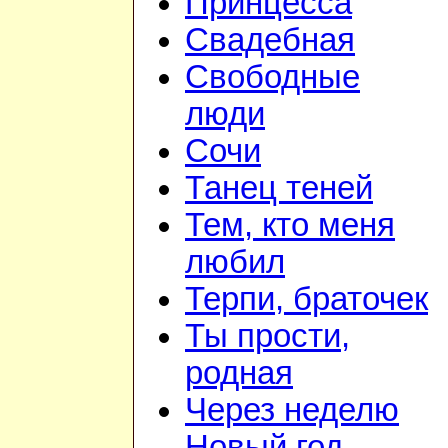
Принцесса
Свадебная
Свободные
люди
Сочи
Танец теней
Тем, кто меня
любил
Терпи, браточек
Ты прости,
родная
Через неделю
Новый год