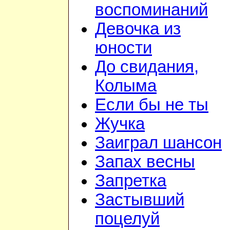
воспоминаний
Девочка из
юности
До свидания,
Колыма
Если бы не ты
Жучка
Заиграл шансон
Запах весны
Запретка
Застывший
поцелуй