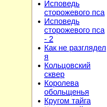
Исповедь
сторожевого пса
Исповедь
сторожевого пса
- 2
Как не разглядел
я
Кольцовский
сквер
Королева
обольщенья
Кругом тайга