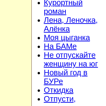
Курортный
роман
Лена, Леночка,
Алёнка
Моя цыганка
На БАМе
Не отпускайте
женщину на юг
Новый год в
БУРе
Откидка
Отпусти,