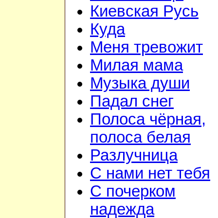
Киевская Русь
Куда
Меня тревожит
Милая мама
Музыка души
Падал снег
Полоса чёрная,
полоса белая
Разлучница
С нами нет тебя
С почерком
надежда