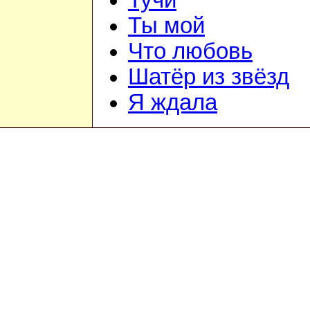
Тучи
Ты мой
Что любовь
Шатёр из звёзд
Я ждала