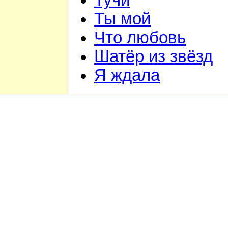
Тучи
Ты мой
Что любовь
Шатёр из звёзд
Я ждала