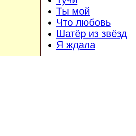
Тучи
Ты мой
Что любовь
Шатёр из звёзд
Я ждала