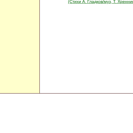
(Стихи А. Гладков/муз, Т. Хренни