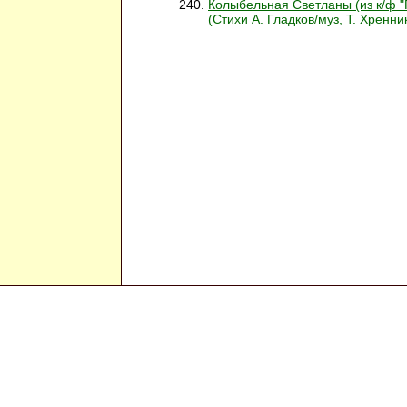
Колыбельная Светланы (из к/ф "
(Стихи А. Гладков/муз, Т. Хренни