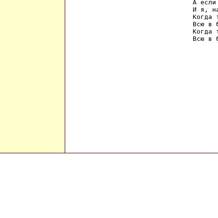
А если
И я, н
Когда 
Всю в 
Когда 
Всю в 